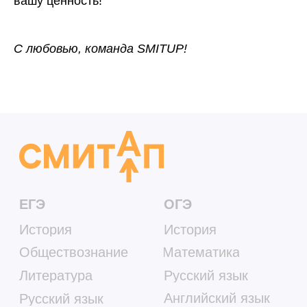
вашу ценность!
С любовью, команда SMITUP!