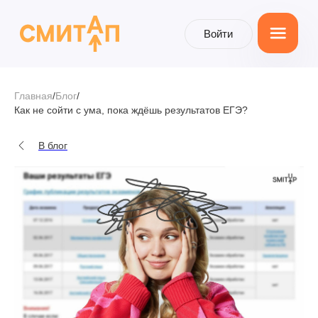
Войти
Войти
Главная
/
Блог
/
Как не сойти с ума, пока ждёшь результатов ЕГЭ?
В блог