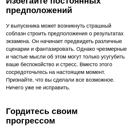
Избегайте постоянных
предположений
У выпускника может возникнуть страшный
соблазн строить предположения о результатах
экзамена. Он начинает предвидеть различные
сценарии и фантазировать. Однако чрезмерные
и частые мысли об этом могут только усугубить
ваше беспокойство и стресс. Вместо этого
сосредоточьтесь на настоящем момент.
Признайте, что вы сделали все возможное.
Ничего уже не исправить.
Гордитесь своим
прогрессом
ЕГЭ
ОГЭ
История
История