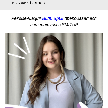
высоких баллов.
Рекомендация
Вили Брик,
преподавателя
литературы в SMITUP