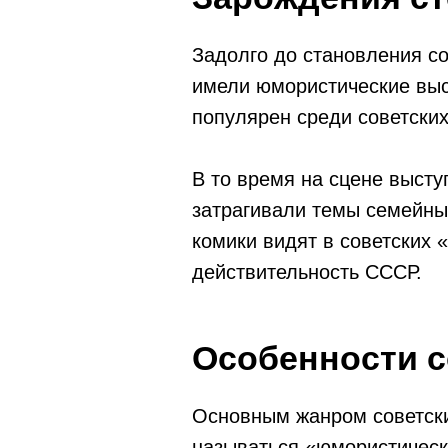
Задолго до становления с
имели юмористические выс
популярен среди советских
В то время на сцене выст
затрагивали темы семейны
комики видят в советских 
действительность СССР.
Особенности с
Основным жанром советски
называться «юмористическ