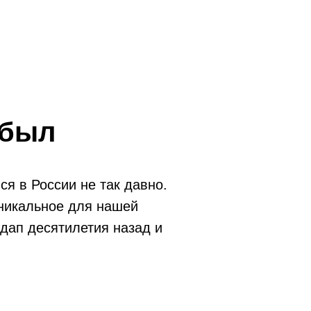
 был
я в России не так давно.
 уникальное для нашей
ндап десятилетия назад и