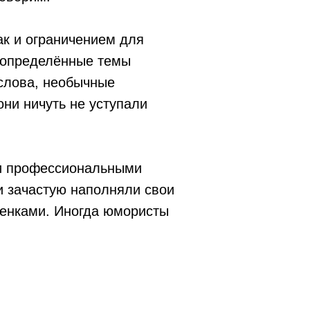
ак и ограничением для
а определённые темы
слова, необычные
ни ничуть не уступали
ли профессиональными
и зачастую наполняли свои
енками. Иногда юмористы