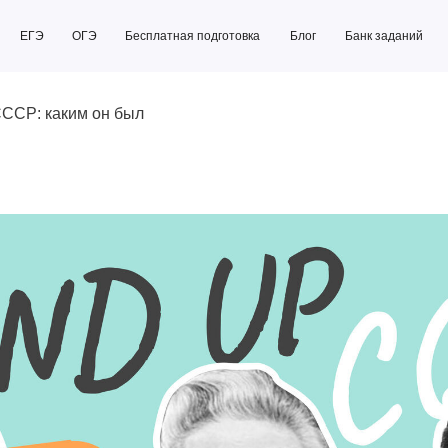
ОГЭ
Бесплатная подготовка
Блог
Банк заданий
Бесплатная подготовка
Блог
Банк заданий
СССР: каким он был