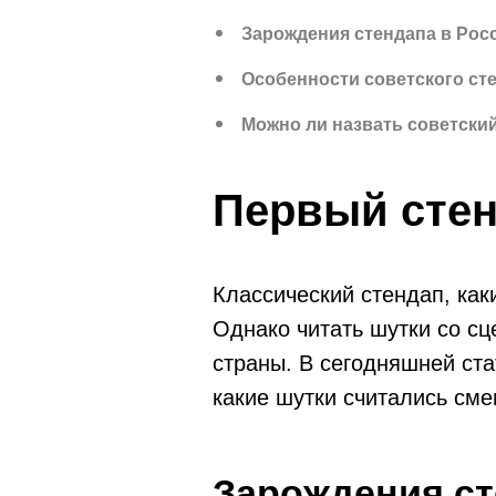
Зарождения стендапа в Рос
Особенности советского ст
Можно ли назвать советски
Первый стен
Классический стендап, как
Однако читать шутки со сц
страны. В сегодняшней ста
какие шутки считались см
Зарождения ст