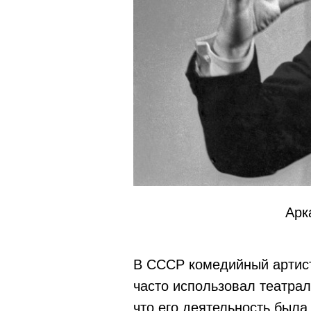
Арк
В СССР комедийный артист
часто использовал театра
что его деятельность была