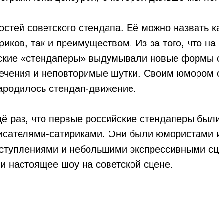
остей советского стендапа. Её можно назвать к
риков, так и преимуществом. Из-за того, что н
тские «стендаперы» выдумывали новые формы 
ечения и неповторимые шутки. Своим юмором о
зародилось стендап-движение.
ещё раз, что первые российские стендаперы бы
писателями-сатириками. Они были юмористами 
ступлениями и небольшими экспрессивными сц
и настоящее шоу на советской сцене.