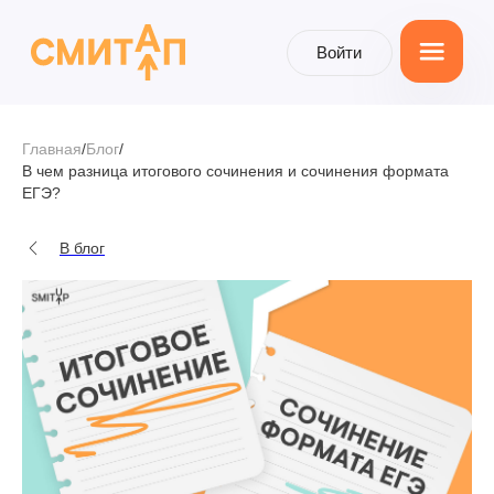
Войти
Войти
Главная
/
Блог
/
В чем разница итогового сочинения и сочинения формата
ЕГЭ?
В блог