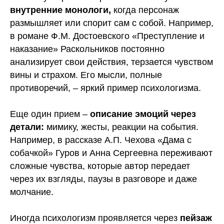
внутренние монологи,
когда персонаж
размышляет или спорит сам с собой. Например,
в романе Ф.М. Достоевского «Преступление и
наказание» Раскольников постоянно
анализирует свои действия, терзается чувством
вины и страхом. Его мысли, полные
противоречий, – яркий пример психологизма.
Еще один прием –
описание эмоций через
детали:
мимику, жесты, реакции на события.
Например, в рассказе А.П. Чехова «Дама с
собачкой» Гуров и Анна Сергеевна переживают
сложные чувства, которые автор передает
через их взгляды, паузы в разговоре и даже
молчание.
Иногда психологизм проявляется через
пейзаж