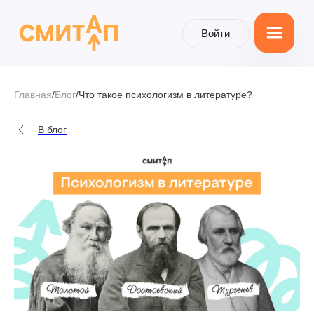
Войти
Войти
Главная
/
Блог
/
Что такое психологизм в литературе?
В блог