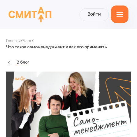
Войти
Войти
Главная
/
Блог
/
Что такое самоменеджмент и как его применять
В блог