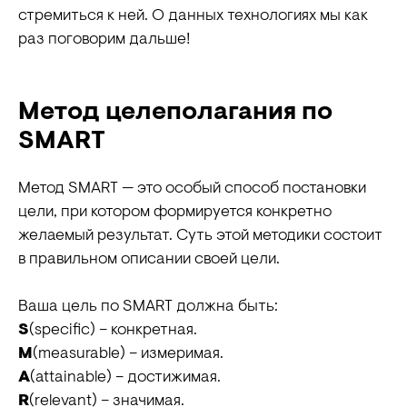
стремиться к ней. О данных технологиях мы как
раз поговорим дальше!
Метод целеполагания по
SMART
Метод SMART — это особый способ постановки
цели, при котором формируется конкретно
желаемый результат. Суть этой методики состоит
в правильном описании своей цели.
Ваша цель по SMART должна быть:
S
(specific) – конкретная.
М
(measurable) – измеримая.
A
(attainable) – достижимая.
R
(relevant) – значимая.