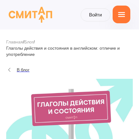
Войти
Войти
Главная
/
Блог
/
Глаголы действия и состояния в английском: отличие и
употребление
В блог