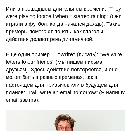
Или в прошедшем длительном времени: "They
were playing football when it started raining" (Они
играли в футбол, когда начался дождь). Такие
примеры помогают понять, как глаголы
действия делают речь динамичной.
Еще один пример —
"write"
(писать): "We write
letters to our friends" (Мы пишем письма
друзьям). Здесь действие повторяется, и оно
может быть в разных временах, как в
настоящем для привычек или в будущем для
планов: "I will write an email tomorrow" (Я напишу
email завтра).