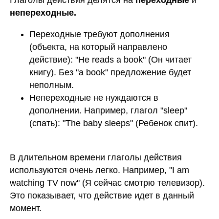
непереходные.
Переходные требуют дополнения
(объекта, на который направлено
действие): "He reads a book" (Он читает
книгу). Без "a book" предложение будет
неполным.
Непереходные не нуждаются в
дополнении. Например, глагол "sleep"
(спать): "The baby sleeps" (Ребенок спит).
В длительном времени глаголы действия
используются очень легко. Например, "I am
watching TV now" (Я сейчас смотрю телевизор).
Это показывает, что действие идет в данный
момент.