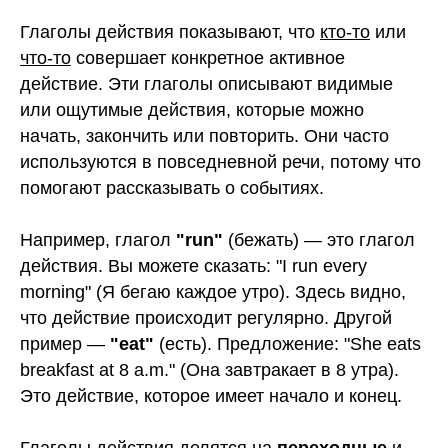
Глаголы действия показывают, что
кто-то
или
что-то
совершает конкретное активное
действие. Эти глаголы описывают видимые
или ощутимые действия, которые можно
начать, закончить или повторить. Они часто
используются в повседневной речи, потому что
помогают рассказывать о событиях.
Например, глагол
"run"
(бежать) — это глагол
действия. Вы можете сказать: "I run every
morning" (Я бегаю каждое утро). Здесь видно,
что действие происходит регулярно. Другой
пример —
"eat"
(есть). Предложение: "She eats
breakfast at 8 a.m." (Она завтракает в 8 утра).
Это действие, которое имеет начало и конец.
Глаголы действия делятся на
переходные
и