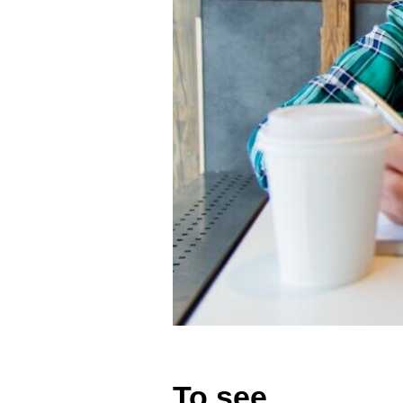
To see