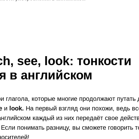
h, see, look: тонкости
я в английском
ри глагола, которые многие продолжают путать 
ee
и
look.
На первый взгляд они похожи, ведь в
английском каждый из них передаёт свое дейст
 Если понимать разницу, вы сможете говорить т
носителей!