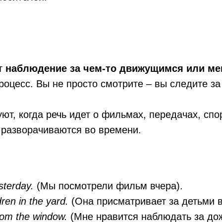
т
наблюдение за чем-то движущимся или м
роцесс. Вы не просто смотрите – вы следите з
ют, когда речь идет о фильмах, передачах, спо
 разворачиваются во времени.
terday.
(Мы посмотрели фильм вчера).
dren in the yard.
(Она присматривает за детьми в
from the window.
(Мне нравится наблюдать за дож