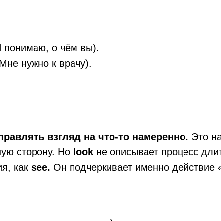
 понимаю, о чём вы).
(Мне нужно к врачу).
правлять взгляд на что-то намеренно.
Это на
ную сторону. Но
look
не описывает процесс длит
ия, как
see.
Он подчеркивает именно действие 