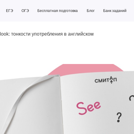
ОГЭ
Бесплатная подготовка
Блог
Банк заданий
Бесплатная подготовка
Блог
Банк заданий
 look: тонкости употребления в английском