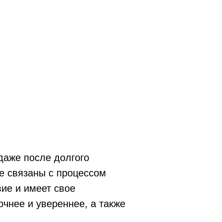
даже после долгого
се связаны с процессом
вие и имеет свое
очнее и увереннее, а также