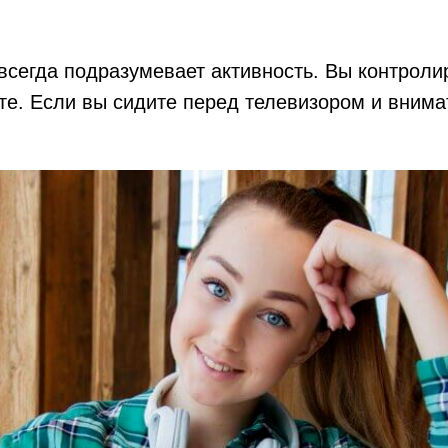
всегда подразумевает активность. Вы контролир
те. Если вы сидите перед телевизором и внима