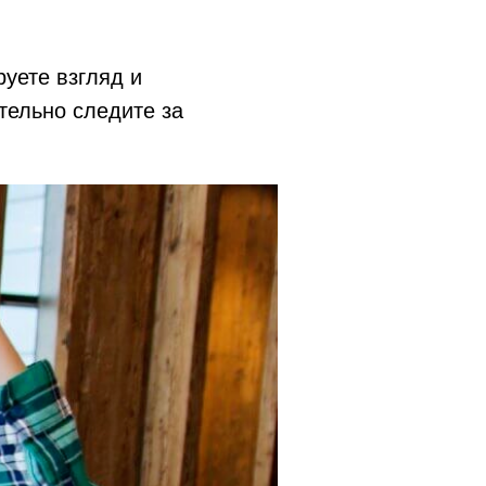
уете взгляд и
тельно следите за