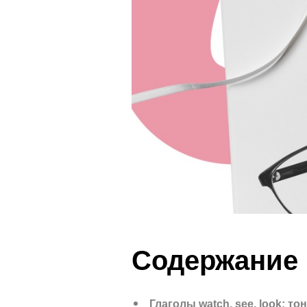
Содержание
Глаголы watch, see, look: т