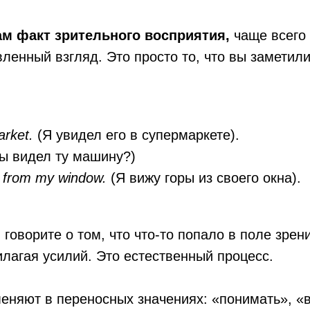
ам факт зрительного восприятия,
чаще всего
ленный взгляд. Это просто то, что вы заметили
arket.
(Я увидел его в супермаркете).
Ты видел ту машину?)
s from my window.
(Я вижу горы из своего окна).
 говорите о том, что что-то попало в поле зрен
илагая усилий. Это естественный процесс.
еняют в переносных значениях: «понимать», «в