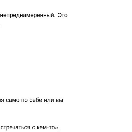
 непреднамеренный. Это
.
ия само по себе или вы
стречаться с кем-то»,