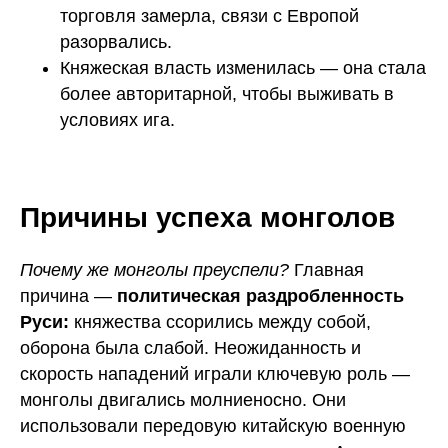
торговля замерла, связи с Европой
разорвались.
Княжеская власть изменилась — она стала
более авторитарной, чтобы выживать в
условиях ига.
Причины успеха монголов
Почему же монголы преуспели?
Главная
причина —
политическая раздробленность
Руси:
княжества ссорились между собой,
оборона была слабой. Неожиданность и
скорость нападений играли ключевую роль —
монголы двигались молниеносно. Они
использовали передовую китайскую военную