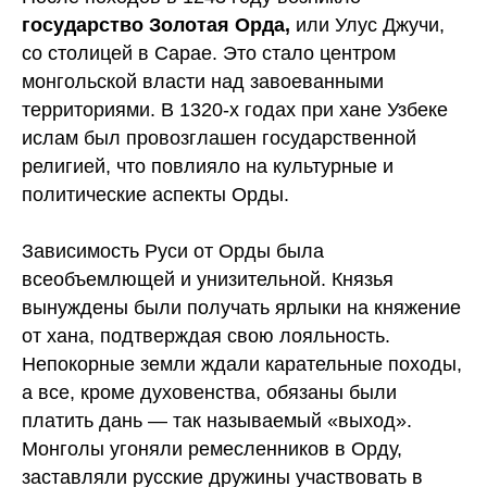
государство Золотая Орда,
или Улус Джучи,
со столицей в Сарае. Это стало центром
монгольской власти над завоеванными
территориями. В 1320-х годах при хане Узбеке
ислам был провозглашен государственной
религией, что повлияло на культурные и
политические аспекты Орды.
Зависимость Руси от Орды была
всеобъемлющей и унизительной. Князья
вынуждены были получать ярлыки на княжение
от хана, подтверждая свою лояльность.
Непокорные земли ждали карательные походы,
а все, кроме духовенства, обязаны были
платить дань — так называемый «выход».
Монголы угоняли ремесленников в Орду,
заставляли русские дружины участвовать в