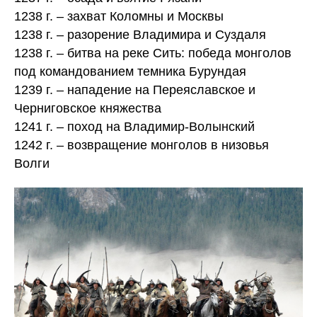
1238 г. – захват Коломны и Москвы
1238 г. – разорение Владимира и Суздаля
1238 г. – битва на реке Сить: победа монголов
под командованием темника Бурундая
1239 г. – нападение на Переяславское и
Черниговское княжества
1241 г. – поход на Владимир-Волынский
1242 г. – возвращение монголов в низовья
Волги