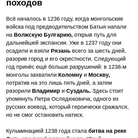
походов
Всё началось в 1236 году, когда монгольские
войска под предводительством Батыя напали
на
Волжскую Булгарию,
открыв путь для
дальнейшей экспансии. Уже в 1237 году они
осадили и взяли
Рязань
всего за шесть дней,
разорив город и его окрестности. Следующий
год принёс ещё больше разрушений: в 1238-м
монголы захватили
Коломну
и
Москву,
потратив на это лишь пять дней, а затем
разорили
Владимир
и
Суздаль.
Здесь стоит
упомянуть Петра Ослядюковича, одного из
русских воевод, который героически сражался,
но не смог остановить натиск.
Кульминацией 1238 года стала
битва на реке