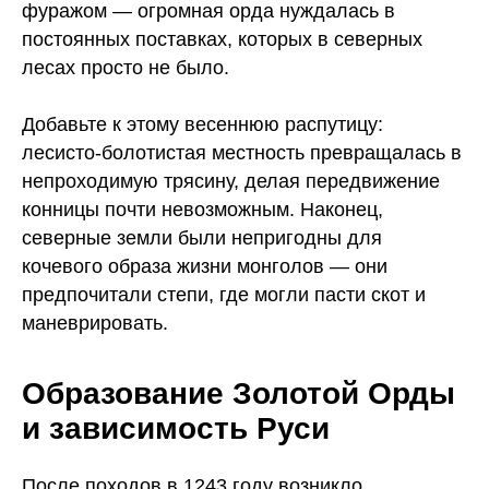
фуражом — огромная орда нуждалась в
постоянных поставках, которых в северных
лесах просто не было.
Добавьте к этому весеннюю распутицу:
лесисто-болотистая местность превращалась в
непроходимую трясину, делая передвижение
конницы почти невозможным. Наконец,
северные земли были непригодны для
кочевого образа жизни монголов — они
предпочитали степи, где могли пасти скот и
маневрировать.
Образование Золотой Орды
и зависимость Руси
После походов в 1243 году возникло