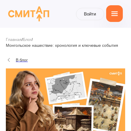
Войти
Войти
Главная
/
Блог
/
Монгольское нашествие: хронология и ключевые события
В блог