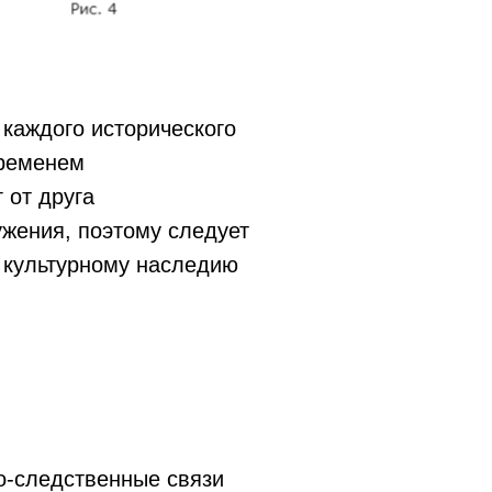
 каждого исторического
временем
 от друга
ужения, поэтому следует
 культурному наследию
о-следственные связи