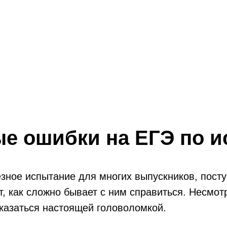
е ошибки на ЕГЭ по и
езное испытание для многих выпускников, пос
т, как сложно бывает с ним справиться. Несмот
оказаться настоящей головоломкой.