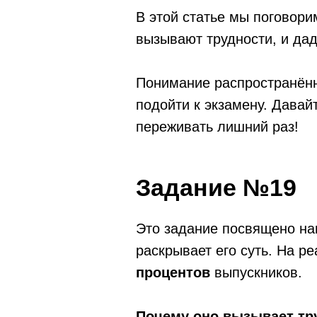
В этой статье мы поговори
вызывают трудности, и дад
Понимание распространённ
подойти к экзамену. Давай
переживать лишний раз!
Задание №19
Это задание посвящено на
раскрывает его суть. На р
процентов
выпускников.
Почему оно вызывает тр