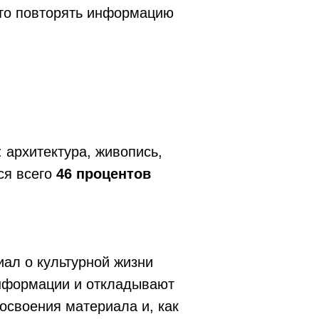
осто повторять информацию
 архитектура, живопись,
ся всего
46 процентов
ал о культурной жизни
информации и откладывают
освоения материала и, как