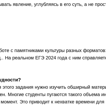
вать явление, углубляясь в его суть, а не пр
боте с памятниками культуры разных форматов:
д.. На реальном ЕГЭ 2024 года с ним справляет
удности?
 этого задания нужно изучить обширный матери
ен. Многие студенты пугаются такого объема 
 момент. Это приводит к нехватке времени для 