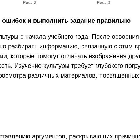
ь ошибок и выполнить задание правильно
ультуры с начала учебного года. После освоения
но разбирать информацию, связанную с этим 
и, которые помогут отличать изображения друг
сть. Изучение культуры требует глубокого погр
росмотра различных материалов, посвященных
ставлению аргументов, раскрывающих причинн