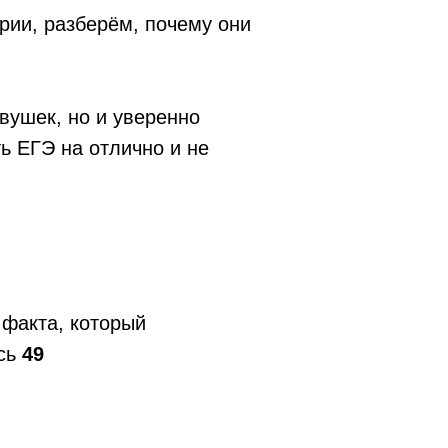
рии, разберём, почему они
вушек, но и уверенно
ть ЕГЭ на отлично и не
 факта, который
ись
49