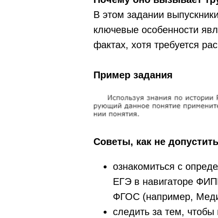
В этом задании выпускник
ключевые особенности явле
фактах, хотя требуется ра
Пример задания
Советы, как не допустит
ознакомиться с опред
ЕГЭ в навигаторе ФИП
ФГОС (например, Меди
следить за тем, чтобы