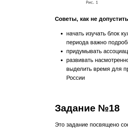
Советы, как не допустит
начать изучать блок к
периода важно подроб
придумывать ассоциаци
развивать насмотренно
выделить время для п
России
Задание №18
Это задание посвящено со