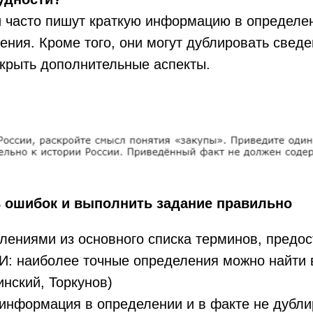
и часто пишут краткую информацию в определен
ния. Кроме того, они могут дублировать сведе
скрыть дополнительные аспекты.
ь ошибок и выполнить задание правильно
елениями из основного списка терминов, предо
И: наиболее точные определения можно найти 
нский, Торкунов)
 информация в определении и в факте не дубл