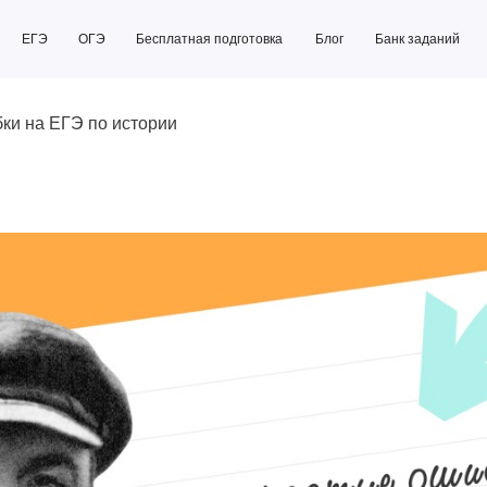
ОГЭ
Бесплатная подготовка
Блог
Банк заданий
Бесплатная подготовка
Блог
Банк заданий
ки на ЕГЭ по истории