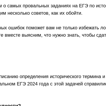
м о самых провальных заданиях на ЕГЭ по исто
им несколько советов, как их обойти.
ых ошибок поможет вам не только избежать ло
те вместе выясним, что нужно знать, чтобы сда
писанию определения исторического термина и
еальном ЕГЭ 2024 года с этой задачей справил
удности?