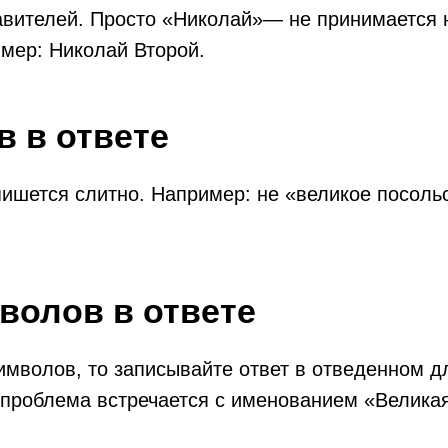
вителей. Просто «Николай»— не принимается н
имер: Николай Второй.
в в ответе
пишется слитно. Например: не «великое посольс
волов в ответе
имволов, то записывайте ответ в отведенном д
 проблема встречается с именованием «Великая