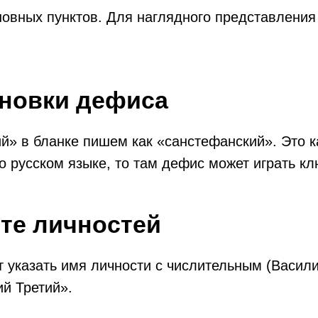
новных пунктов. Для наглядного представления
ановки дефиса
й» в бланке пишем как «санстефанский». Это к
о русском языке, то там дефис может играть к
те личностей
 указать имя личности с числительным (Василий
й Третий».