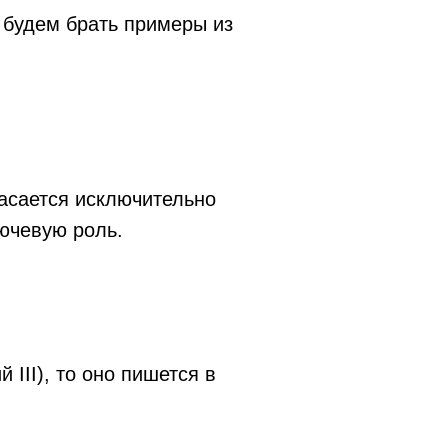
 будем брать примеры из
асается исключительно
лючевую роль.
 III), то оно пишется в