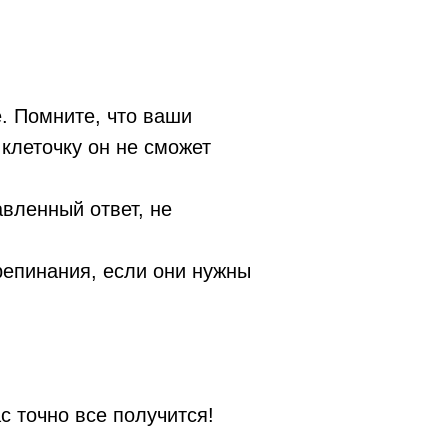
е. Помните, что ваши
клеточку он не сможет
вленный ответ, не
репинания, если они нужны
Наверх ↑
с точно все получится!