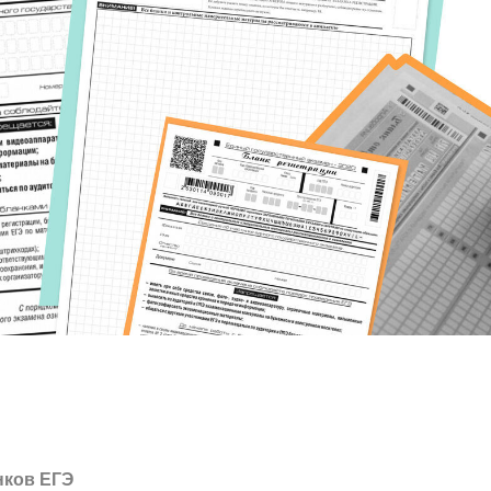
нков ЕГЭ