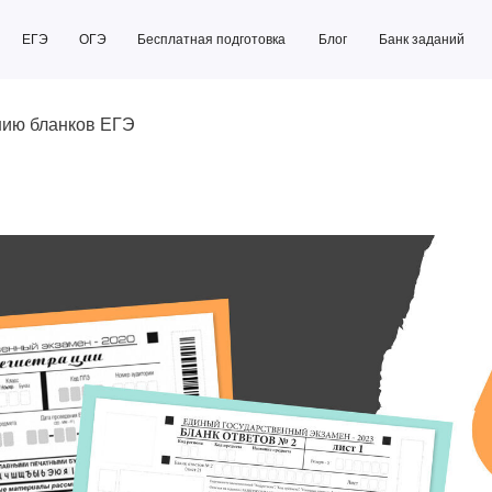
ОГЭ
Бесплатная подготовка
Блог
Банк заданий
Бесплатная подготовка
Блог
Банк заданий
нию бланков ЕГЭ