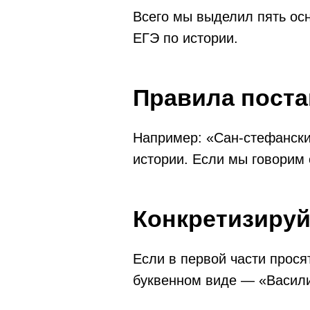
Всего мы выделил пять ос
ЕГЭ по истории.
Правила пост
Например: «Сан-стефански
истории. Если мы говорим 
Конкретизируй
Если в первой части просят
буквенном виде — «Васили