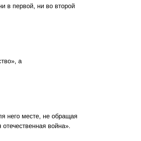
и в первой, ни во второй
тво», а
ля него месте, не обращая
 отечественная война».