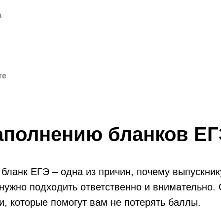
а
те
аполнению бланков Е
ланк ЕГЭ – одна из причин, почему выпускник
 нужно подходить ответственно и внимательно.
, которые помогут вам не потерять баллы.