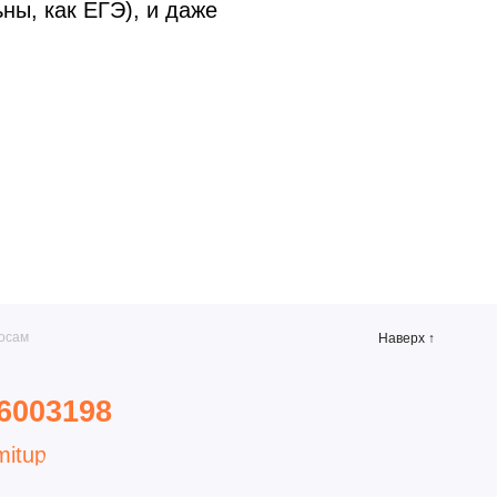
ны, как ЕГЭ), и даже
г. Санкт-Петербург, ул.