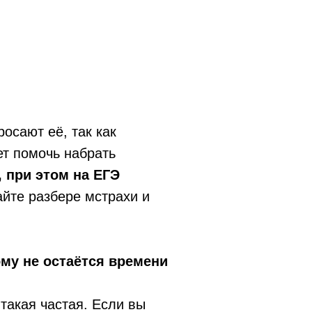
осают её, так как
ет помочь набрать
 при этом на ЕГЭ
йте разбере мстрахи и
му не остаётся времени
такая частая. Если вы