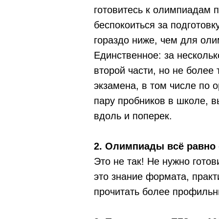
готовитесь к олимпиадам 
беспокоиться за подготовк
гораздо ниже, чем для оли
Единственное: за нескольк
второй части, но не более
экзамена, в том числе по 
пару пробников в школе, в
вдоль и поперек.
2. Олимпиады всё равно
Это не так! Не нужно гото
это знание формата, практ
прочитать более профильны