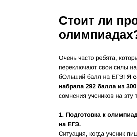
Стоит ли пр
олимпиадах
Очень часто ребята, котор
переключают свои силы на
бОльший балл на ЕГЭ!
Я с
набрала 292 балла из 300
сомнения учеников на эту 
1. Подготовка к олимпиа
на ЕГЭ.
Ситуация, когда ученик пи