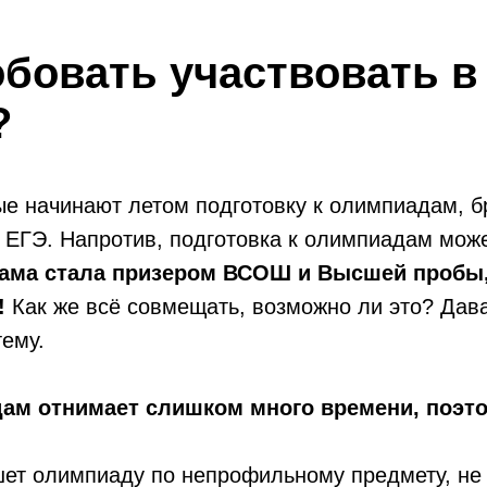
обовать участвовать в
?
ые начинают летом подготовку к олимпиадам, бр
 ЕГЭ. Напротив, подготовка к олимпиадам мож
ама стала призером ВСОШ и Высшей пробы,
!
Как же всё совмещать, возможно ли это? Дава
тему.
дам отнимает слишком много времени, поэто
шет олимпиаду по непрофильному предмету, не 