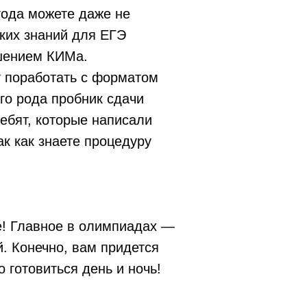
года можете даже не
ских знаний для ЕГЭ
ешением КИМа.
т поработать с форматом
его рода пробник сдачи
ребят, которые написали
ак как знаете процедуру
де! Главное в олимпиадах —
й. Конечно, вам придется
 готовиться день и ночь!