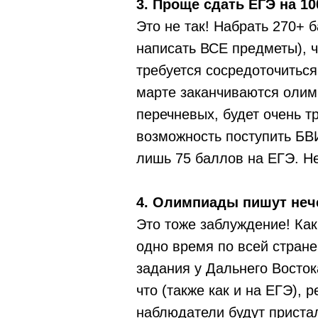
3. Проще сдать ЕГЭ на 1
Это не так! Набрать 270+ 
написать ВСЕ предметы), 
требуется сосредоточиться
марте заканчиваются олимп
перечневых, будет очень т
возможность поступить БВИ
лишь 75 баллов на ЕГЭ. Н
4. Олимпиады пишут нече
Это тоже заблуждение! Ка
одно время по всей стране
задания у Дальнего Восток
что (также как и на ЕГЭ),
наблюдатели будут приста