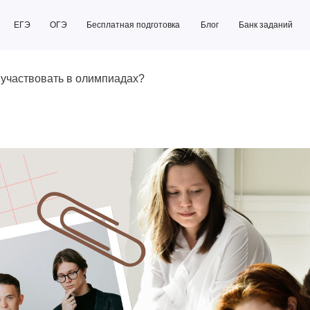
ОГЭ
Бесплатная подготовка
Блог
Банк заданий
Бесплатная подготовка
Блог
Банк заданий
 участвовать в олимпиадах?