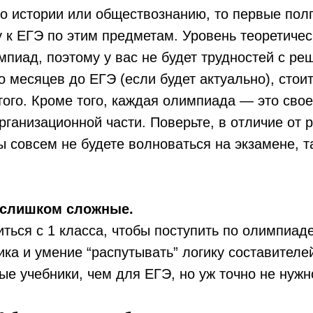
по истории или обществознанию, то первые пол
у к ЕГЭ по этим предметам. Уровень теоретиче
мпиад, поэтому у вас не будет трудностей с р
о месяцев до ЕГЭ (если будет актуально), стои
 того. Кроме того, каждая олимпиада — это сво
организационной части. Поверьте, в отличие от 
ы совсем не будете волноваться на экзамене, т
 слишком сложные.
виться с 1 класса, чтобы поступить по олимпиа
ика и умение “распутывать” логику составителе
е учебники, чем для ЕГЭ, но уж точно не нужно