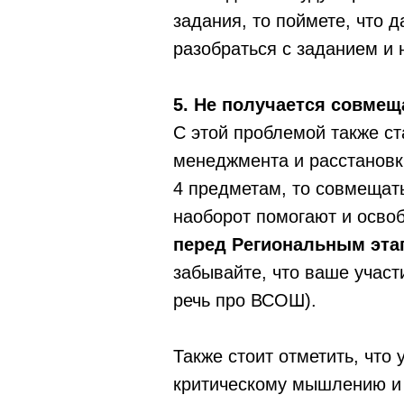
задания, то поймете, что 
разобраться с заданием и н
5. Не получается совме
С этой проблемой также ст
менеджмента и расстановки
4 предметам, то совмещат
наоборот помогают и осво
перед Региональным эта
забывайте, что ваше участ
речь про ВСОШ).
Также стоит отметить, что
критическому мышлению и г
ЕГЭ