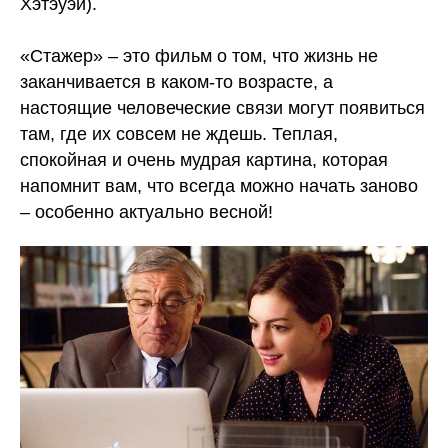
Хэтэуэй).
«Стажер» – это фильм о том, что жизнь не
заканчивается в каком-то возрасте, а
настоящие человеческие связи могут появиться
там, где их совсем не ждешь. Теплая,
спокойная и очень мудрая картина, которая
напомнит вам, что всегда можно начать заново
– особенно актуально весной!