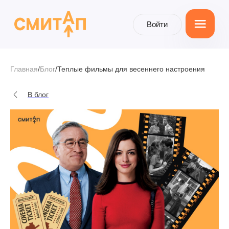
Войти
Войти
Главная
/
Блог
/
Теплые фильмы для весеннего настроения
В блог