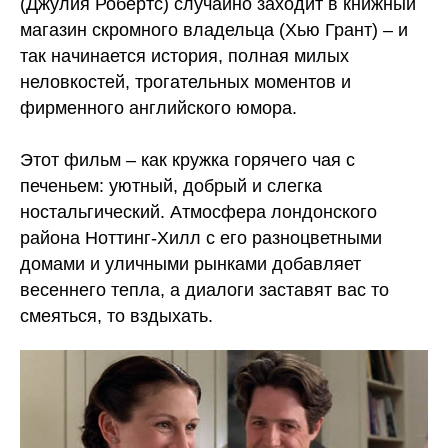
(Джулия Робертс) случайно заходит в книжный
магазин скромного владельца (Хью Грант) – и
так начинается история, полная милых
неловкостей, трогательных моментов и
фирменного английского юмора.
Этот фильм – как кружка горячего чая с
печеньем: уютный, добрый и слегка
ностальгический. Атмосфера лондонского
района Ноттинг-Хилл с его разноцветными
домами и уличными рынками добавляет
весеннего тепла, а диалоги заставят вас то
смеяться, то вздыхать.